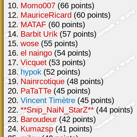
10.
Momo007
(66 points)
12.
MauriceRicard
(60 points)
12.
MATAF
(60 points)
14.
Barbit Urik
(57 points)
15.
wose
(55 points)
16.
el naingo
(54 points)
17.
Vicquet
(53 points)
18.
hypok
(52 points)
19.
Nainrcotique
(48 points)
20.
PaTaTTe
(45 points)
20.
Vincent Timètre
(45 points)
22.
**Snip_NaiN_StarZ**
(44 points)
23.
Baroudeur
(42 points)
24.
Kumazsp
(41 points)