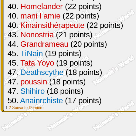
40.
Homelander
(22 points)
40.
mani l amie
(22 points)
40.
Kinainsithérapeute
(22 points)
43.
Nonostria
(21 points)
44.
Grandrameau
(20 points)
45.
TiNain
(19 points)
45.
Tata Yoyo
(19 points)
47.
Deathscythe
(18 points)
47.
poussin
(18 points)
47.
Shihiro
(18 points)
50.
Anainrchiste
(17 points)
1
2
Suivante
Dernière