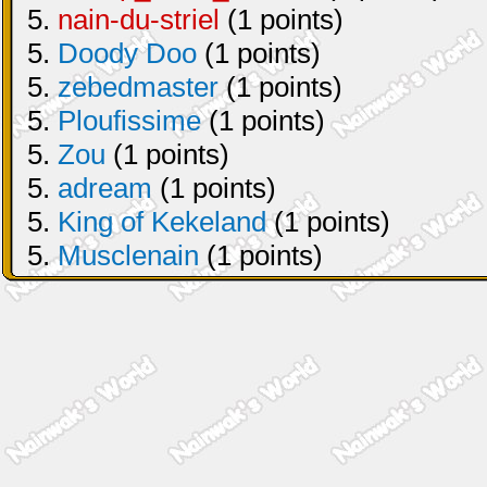
5.
nain-du-striel
(1 points)
5.
Doody Doo
(1 points)
5.
zebedmaster
(1 points)
5.
Ploufissime
(1 points)
5.
Zou
(1 points)
5.
adream
(1 points)
5.
King of Kekeland
(1 points)
5.
Musclenain
(1 points)