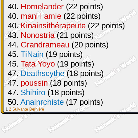
40.
Homelander
(22 points)
40.
mani l amie
(22 points)
40.
Kinainsithérapeute
(22 points)
43.
Nonostria
(21 points)
44.
Grandrameau
(20 points)
45.
TiNain
(19 points)
45.
Tata Yoyo
(19 points)
47.
Deathscythe
(18 points)
47.
poussin
(18 points)
47.
Shihiro
(18 points)
50.
Anainrchiste
(17 points)
1
2
Suivante
Dernière