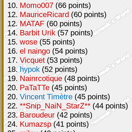
10.
Momo007
(66 points)
12.
MauriceRicard
(60 points)
12.
MATAF
(60 points)
14.
Barbit Urik
(57 points)
15.
wose
(55 points)
16.
el naingo
(54 points)
17.
Vicquet
(53 points)
18.
hypok
(52 points)
19.
Nainrcotique
(48 points)
20.
PaTaTTe
(45 points)
20.
Vincent Timètre
(45 points)
22.
**Snip_NaiN_StarZ**
(44 points)
23.
Baroudeur
(42 points)
24.
Kumazsp
(41 points)