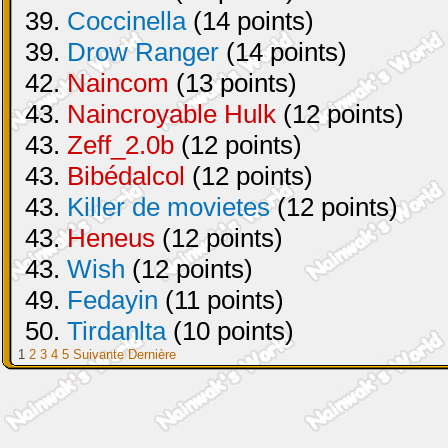
39.
Coccinella
(14 points)
39.
Drow Ranger
(14 points)
42.
Naincom
(13 points)
43.
Naincroyable Hulk
(12 points)
43.
Zeff_2.0b
(12 points)
43.
Bibédalcol
(12 points)
43.
Killer de movietes
(12 points)
43.
Heneus
(12 points)
43.
Wish
(12 points)
49.
Fedayin
(11 points)
50.
Tirdanlta
(10 points)
1
2
3
4
5
Suivante
Dernière