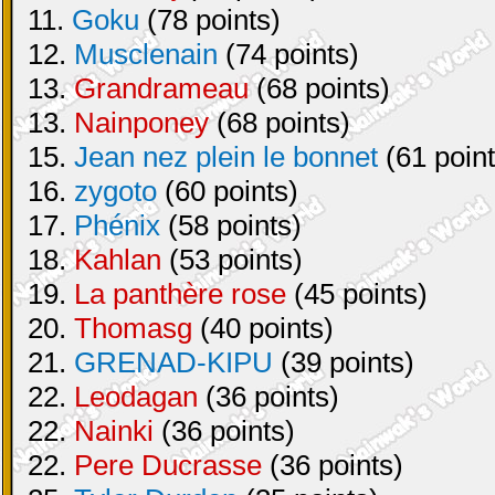
11.
Goku
(78 points)
12.
Musclenain
(74 points)
13.
Grandrameau
(68 points)
13.
Nainponey
(68 points)
15.
Jean nez plein le bonnet
(61 point
16.
zygoto
(60 points)
17.
Phénix
(58 points)
18.
Kahlan
(53 points)
19.
La panthère rose
(45 points)
20.
Thomasg
(40 points)
21.
GRENAD-KIPU
(39 points)
22.
Leodagan
(36 points)
22.
Nainki
(36 points)
22.
Pere Ducrasse
(36 points)