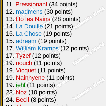
11.
Pressionant
(34 points)
12.
madmens
(30 points)
13.
Ho les Nains
(28 points)
14.
La Douille
(21 points)
15.
La Chose
(19 points)
15.
adream
(19 points)
17.
William Kramps
(12 points)
17.
Tyzef
(12 points)
19.
nouch
(11 points)
19.
Vicquet
(11 points)
19.
Nainhyene
(11 points)
19.
iehl
(11 points)
23.
Noz
(10 points)
24.
Becil
(8 points)