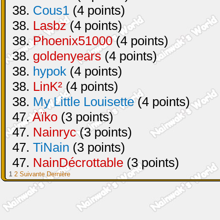
38.
Cous1
(4 points)
38.
Lasbz
(4 points)
38.
Phoenix51000
(4 points)
38.
goldenyears
(4 points)
38.
hypok
(4 points)
38.
LinK²
(4 points)
38.
My Little Louisette
(4 points)
47.
Aïko
(3 points)
47.
Nainryc
(3 points)
47.
TiNain
(3 points)
47.
NainDécrottable
(3 points)
1
2
Suivante
Dernière