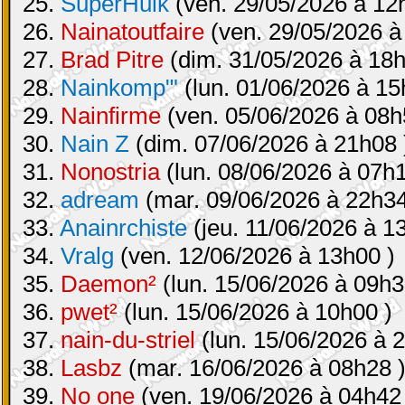
25.
SuperHulk
(ven. 29/05/2026 à 12
26.
Nainatoutfaire
(ven. 29/05/2026 à
27.
Brad Pitre
(dim. 31/05/2026 à 18h
28.
Nainkomp"'
(lun. 01/06/2026 à 15
29.
Nainfirme
(ven. 05/06/2026 à 08h
30.
Nain Z
(dim. 07/06/2026 à 21h08 
31.
Nonostria
(lun. 08/06/2026 à 07h1
32.
adream
(mar. 09/06/2026 à 22h34
33.
Anainrchiste
(jeu. 11/06/2026 à 1
34.
Vralg
(ven. 12/06/2026 à 13h00 )
35.
Daemon²
(lun. 15/06/2026 à 09h3
36.
pwet²
(lun. 15/06/2026 à 10h00 )
37.
nain-du-striel
(lun. 15/06/2026 à 
38.
Lasbz
(mar. 16/06/2026 à 08h28 
39.
No one
(ven. 19/06/2026 à 04h42