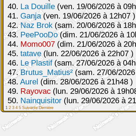
40.
La Douille
(ven. 19/06/2026 à 09h
41.
Ganja
(ven. 19/06/2026 à 12h07 )
42.
Naz Brok
(sam. 20/06/2026 à 18h
43.
PeePooDo
(dim. 21/06/2026 à 10
44.
Momo007
(dim. 21/06/2026 à 20h
45.
tatave
(lun. 22/06/2026 à 22h07 )
46.
Le Plastif
(sam. 27/06/2026 à 04h
47.
Brutus_Matius²
(sam. 27/06/2026
48.
Aurel
(dim. 28/06/2026 à 21h48 )
49.
Rayovac
(lun. 29/06/2026 à 19h08
50.
Nainquisitor
(lun. 29/06/2026 à 2
1
2
3
4
5
Suivante
Dernière