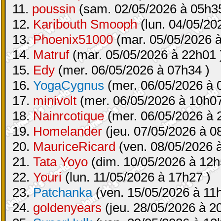
11.
poussin
(sam. 02/05/2026 à 05h35
12.
Karibouth Smooph
(lun. 04/05/20
13.
Phoenix51000
(mar. 05/05/2026 à
14.
Matruf
(mar. 05/05/2026 à 22h01 
15.
Edy
(mer. 06/05/2026 à 07h34 )
16.
YogaCygnus
(mer. 06/05/2026 à 
17.
minivolt
(mer. 06/05/2026 à 10h07
18.
Nainrcotique
(mer. 06/05/2026 à 
19.
Homelander
(jeu. 07/05/2026 à 0
20.
MauriceRicard
(ven. 08/05/2026 
21.
Tata Yoyo
(dim. 10/05/2026 à 12h
22.
Youri
(lun. 11/05/2026 à 17h27 )
23.
Patchanka
(ven. 15/05/2026 à 11
24.
goldenyears
(jeu. 28/05/2026 à 2