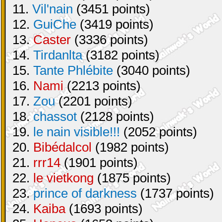
11.
Vil'nain
(3451 points)
12.
GuiChe
(3419 points)
13.
Caster
(3336 points)
14.
Tirdanlta
(3182 points)
15.
Tante Phlébite
(3040 points)
16.
Nami
(2213 points)
17.
Zou
(2201 points)
18.
chassot
(2128 points)
19.
le nain visible!!!
(2052 points)
20.
Bibédalcol
(1982 points)
21.
rrr14
(1901 points)
22.
le vietkong
(1875 points)
23.
prince of darkness
(1737 points)
24.
Kaiba
(1693 points)