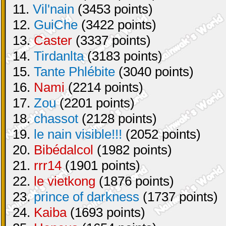
11.
Vil'nain
(3453 points)
12.
GuiChe
(3422 points)
13.
Caster
(3337 points)
14.
Tirdanlta
(3183 points)
15.
Tante Phlébite
(3040 points)
16.
Nami
(2214 points)
17.
Zou
(2201 points)
18.
chassot
(2128 points)
19.
le nain visible!!!
(2052 points)
20.
Bibédalcol
(1982 points)
21.
rrr14
(1901 points)
22.
le vietkong
(1876 points)
23.
prince of darkness
(1737 points)
24.
Kaiba
(1693 points)