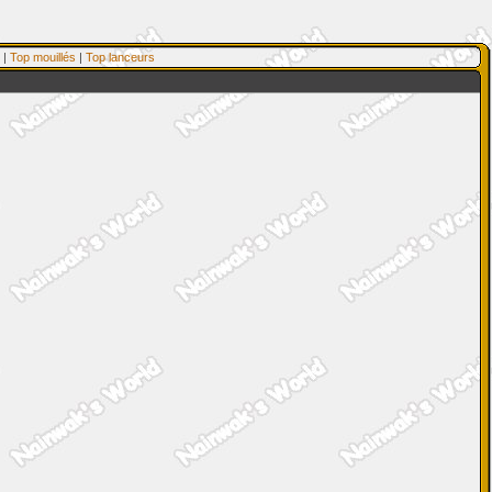
|
Top mouillés
|
Top lanceurs