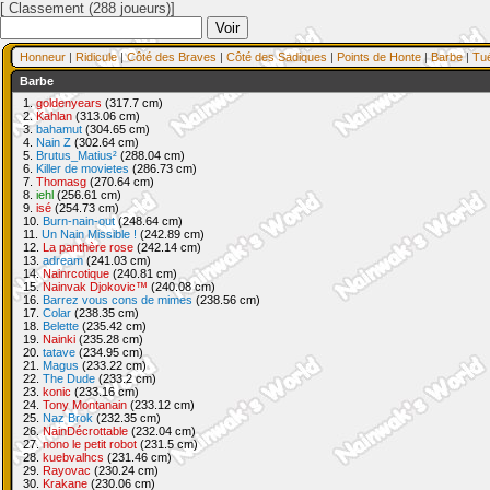
[ Classement (288 joueurs)]
Honneur
|
Ridicule
|
Côté des Braves
|
Côté des Sadiques
|
Points de Honte
|
Barbe
|
Tu
Barbe
1.
goldenyears
(317.7 cm)
2.
Kahlan
(313.06 cm)
3.
bahamut
(304.65 cm)
4.
Nain Z
(302.64 cm)
5.
Brutus_Matius²
(288.04 cm)
6.
Killer de movietes
(286.73 cm)
7.
Thomasg
(270.64 cm)
8.
iehl
(256.61 cm)
9.
isé
(254.73 cm)
10.
Burn-nain-out
(248.64 cm)
11.
Un Nain Missible !
(242.89 cm)
12.
La panthère rose
(242.14 cm)
13.
adream
(241.03 cm)
14.
Nainrcotique
(240.81 cm)
15.
Nainvak Djokovic™
(240.08 cm)
16.
Barrez vous cons de mimes
(238.56 cm)
17.
Colar
(238.35 cm)
18.
Belette
(235.42 cm)
19.
Nainki
(235.28 cm)
20.
tatave
(234.95 cm)
21.
Magus
(233.22 cm)
22.
The Dude
(233.2 cm)
23.
konic
(233.16 cm)
24.
Tony Montanain
(233.12 cm)
25.
Naz Brok
(232.35 cm)
26.
NainDécrottable
(232.04 cm)
27.
nono le petit robot
(231.5 cm)
28.
kuebvalhcs
(231.46 cm)
29.
Rayovac
(230.24 cm)
30.
Krakane
(230.06 cm)