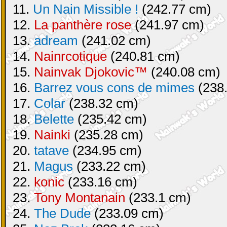
11.
Un Nain Missible !
(242.77 cm)
12.
La panthère rose
(241.97 cm)
13.
adream
(241.02 cm)
14.
Nainrcotique
(240.81 cm)
15.
Nainvak Djokovic™
(240.08 cm)
16.
Barrez vous cons de mimes
(238
17.
Colar
(238.32 cm)
18.
Belette
(235.42 cm)
19.
Nainki
(235.28 cm)
20.
tatave
(234.95 cm)
21.
Magus
(233.22 cm)
22.
konic
(233.16 cm)
23.
Tony Montanain
(233.1 cm)
24.
The Dude
(233.09 cm)