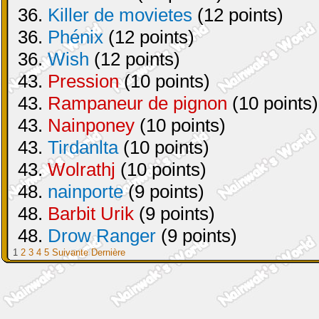
36.
Killer de movietes
(12 points)
36.
Phénix
(12 points)
36.
Wish
(12 points)
43.
Pression
(10 points)
43.
Rampaneur de pignon
(10 points)
43.
Nainponey
(10 points)
43.
Tirdanlta
(10 points)
43.
Wolrathj
(10 points)
48.
nainporte
(9 points)
48.
Barbit Urik
(9 points)
48.
Drow Ranger
(9 points)
1
2
3
4
5
Suivante
Dernière