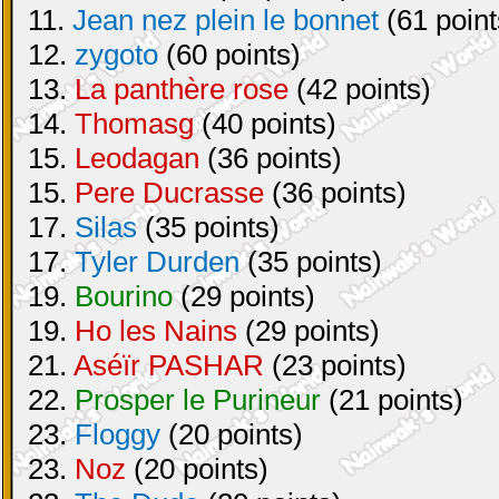
11.
Jean nez plein le bonnet
(61 point
12.
zygoto
(60 points)
13.
La panthère rose
(42 points)
14.
Thomasg
(40 points)
15.
Leodagan
(36 points)
15.
Pere Ducrasse
(36 points)
17.
Silas
(35 points)
17.
Tyler Durden
(35 points)
19.
Bourino
(29 points)
19.
Ho les Nains
(29 points)
21.
Aséïr PASHAR
(23 points)
22.
Prosper le Purineur
(21 points)
23.
Floggy
(20 points)
23.
Noz
(20 points)