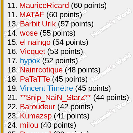
11.
MauriceRicard
(60 points)
11.
MATAF
(60 points)
13.
Barbit Urik
(57 points)
14.
wose
(55 points)
15.
el naingo
(54 points)
16.
Vicquet
(53 points)
17.
hypok
(52 points)
18.
Nainrcotique
(48 points)
19.
PaTaTTe
(45 points)
19.
Vincent Timètre
(45 points)
21.
**Snip_NaiN_StarZ**
(44 points)
22.
Baroudeur
(42 points)
23.
Kumazsp
(41 points)
24.
milou
(40 points)