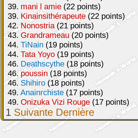
39.
mani l amie
(22 points)
39.
Kinainsithérapeute
(22 points)
42.
Nonostria
(21 points)
43.
Grandrameau
(20 points)
44.
TiNain
(19 points)
44.
Tata Yoyo
(19 points)
46.
Deathscythe
(18 points)
46.
poussin
(18 points)
46.
Shihiro
(18 points)
49.
Anainrchiste
(17 points)
49.
Onizuka Vizi Rouge
(17 points)
1
Suivante
Dernière