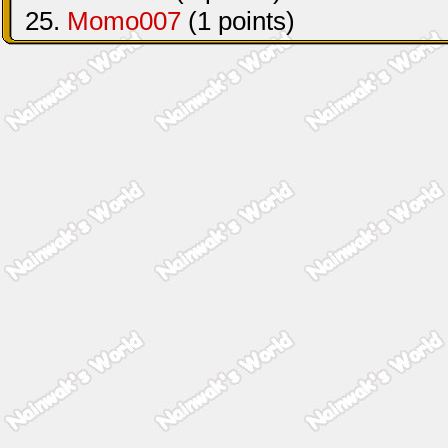
25.
Momo007
(1 points)