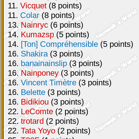
11.
Vicquet
(8 points)
11.
Colar
(8 points)
13.
Nainryc
(6 points)
14.
Kumazsp
(5 points)
14.
[Ton] Compréhensible
(5 points)
16.
Shakira
(3 points)
16.
banainainslip
(3 points)
16.
Nainponey
(3 points)
16.
Vincent Timètre
(3 points)
16.
Belette
(3 points)
16.
Bidikiou
(3 points)
22.
LeComte
(2 points)
22.
trotard
(2 points)
22.
Tata Yoyo
(2 points)