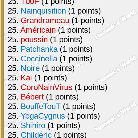
25.
T00F
(1 points)
25.
Nainquisition
(1 points)
25.
Grandrameau
(1 points)
25.
Américain
(1 points)
25.
poussin
(1 points)
25.
Patchanka
(1 points)
25.
Coccinella
(1 points)
25.
Noire
(1 points)
25.
Kai
(1 points)
25.
CoroNainVirus
(1 points)
25.
Bébert
(1 points)
25.
BouffeTouT
(1 points)
25.
YogaCygnus
(1 points)
25.
Shihiro
(1 points)
25.
Childéric
(1 points)