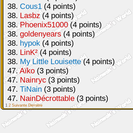
38.
Cous1
(4 points)
38.
Lasbz
(4 points)
38.
Phoenix51000
(4 points)
38.
goldenyears
(4 points)
38.
hypok
(4 points)
38.
LinK²
(4 points)
38.
My Little Louisette
(4 points)
47.
Aïko
(3 points)
47.
Nainryc
(3 points)
47.
TiNain
(3 points)
47.
NainDécrottable
(3 points)
1
2
Suivante
Dernière