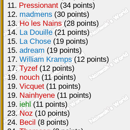
11.
Pressionant
(34 points)
12.
madmens
(30 points)
13.
Ho les Nains
(28 points)
14.
La Douille
(21 points)
15.
La Chose
(19 points)
15.
adream
(19 points)
17.
William Kramps
(12 points)
17.
Tyzef
(12 points)
19.
nouch
(11 points)
19.
Vicquet
(11 points)
19.
Nainhyene
(11 points)
19.
iehl
(11 points)
23.
Noz
(10 points)
24.
Becil
(8 points)