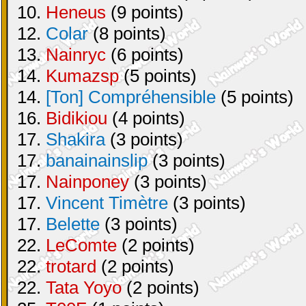
10.
Heneus
(9 points)
12.
Colar
(8 points)
13.
Nainryc
(6 points)
14.
Kumazsp
(5 points)
14.
[Ton] Compréhensible
(5 points)
16.
Bidikiou
(4 points)
17.
Shakira
(3 points)
17.
banainainslip
(3 points)
17.
Nainponey
(3 points)
17.
Vincent Timètre
(3 points)
17.
Belette
(3 points)
22.
LeComte
(2 points)
22.
trotard
(2 points)
22.
Tata Yoyo
(2 points)