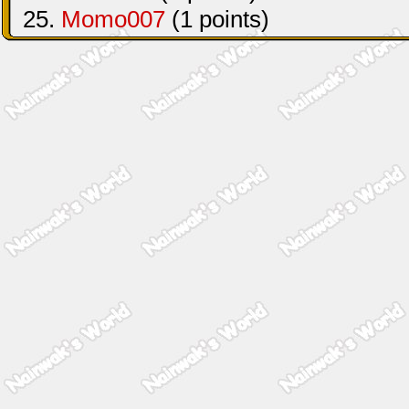
25.
Momo007
(1 points)