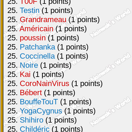
25.
T00F
(1 points)
25.
Testin
(1 points)
25.
Grandrameau
(1 points)
25.
Américain
(1 points)
25.
poussin
(1 points)
25.
Patchanka
(1 points)
25.
Coccinella
(1 points)
25.
Noire
(1 points)
25.
Kai
(1 points)
25.
CoroNainVirus
(1 points)
25.
Bébert
(1 points)
25.
BouffeTouT
(1 points)
25.
YogaCygnus
(1 points)
25.
Shihiro
(1 points)
25.
Childéric
(1 points)