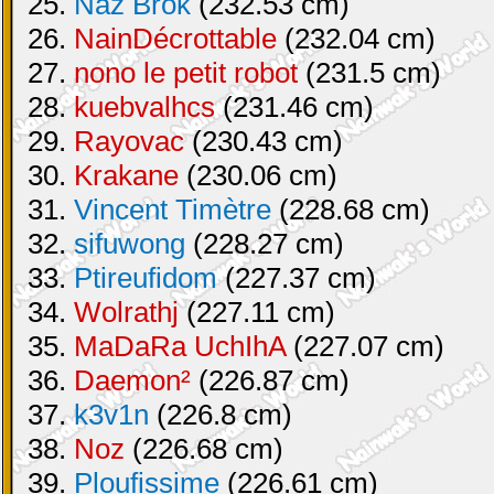
25.
Naz Brok
(232.53 cm)
26.
NainDécrottable
(232.04 cm)
27.
nono le petit robot
(231.5 cm)
28.
kuebvalhcs
(231.46 cm)
29.
Rayovac
(230.43 cm)
30.
Krakane
(230.06 cm)
31.
Vincent Timètre
(228.68 cm)
32.
sifuwong
(228.27 cm)
33.
Ptireufidom
(227.37 cm)
34.
Wolrathj
(227.11 cm)
35.
MaDaRa UchIhA
(227.07 cm)
36.
Daemon²
(226.87 cm)
37.
k3v1n
(226.8 cm)
38.
Noz
(226.68 cm)
39.
Ploufissime
(226.61 cm)