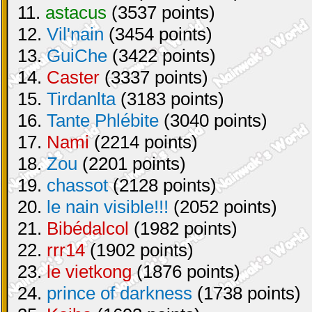
11.
astacus
(3537 points)
12.
Vil'nain
(3454 points)
13.
GuiChe
(3422 points)
14.
Caster
(3337 points)
15.
Tirdanlta
(3183 points)
16.
Tante Phlébite
(3040 points)
17.
Nami
(2214 points)
18.
Zou
(2201 points)
19.
chassot
(2128 points)
20.
le nain visible!!!
(2052 points)
21.
Bibédalcol
(1982 points)
22.
rrr14
(1902 points)
23.
le vietkong
(1876 points)
24.
prince of darkness
(1738 points)