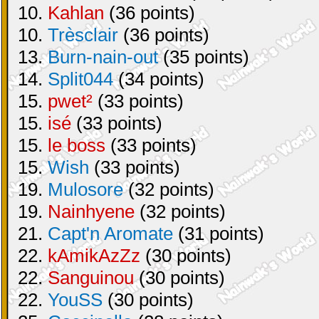
10.
Kahlan
(36 points)
10.
Trèsclair
(36 points)
13.
Burn-nain-out
(35 points)
14.
Split044
(34 points)
15.
pwet²
(33 points)
15.
isé
(33 points)
15.
le boss
(33 points)
15.
Wish
(33 points)
19.
Mulosore
(32 points)
19.
Nainhyene
(32 points)
21.
Capt'n Aromate
(31 points)
22.
kAmikAzZz
(30 points)
22.
Sanguinou
(30 points)
22.
YouSS
(30 points)