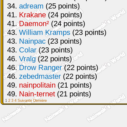
34.
adream
(25 points)
41.
Krakane
(24 points)
41.
Daemon²
(24 points)
43.
William Kramps
(23 points)
43.
Nainpac
(23 points)
43.
Colar
(23 points)
46.
Vralg
(22 points)
46.
Drow Ranger
(22 points)
46.
zebedmaster
(22 points)
49.
nainpolitain
(21 points)
49.
Nain-ternet
(21 points)
1
2
3
4
Suivante
Dernière