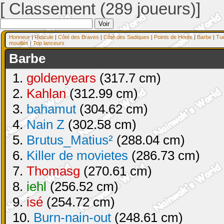
[ Classement (289 joueurs)]
Honneur
|
Ridicule
|
Côté des Braves
|
Côté des Sadiques
|
Points de Honte
|
Barbe
|
Tu
mouillés
|
Top lanceurs
Barbe
1.
goldenyears
(317.7 cm)
2.
Kahlan
(312.99 cm)
3.
bahamut
(304.62 cm)
4.
Nain Z
(302.58 cm)
5.
Brutus_Matius²
(288.04 cm)
6.
Killer de movietes
(286.73 cm)
7.
Thomasg
(270.61 cm)
8.
iehl
(256.52 cm)
9.
isé
(254.72 cm)
10.
Burn-nain-out
(248.61 cm)