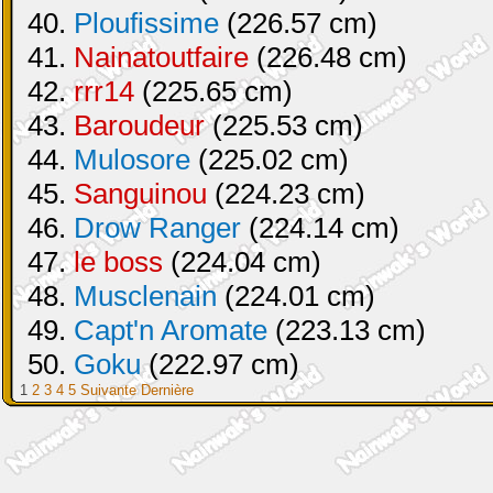
40.
Ploufissime
(226.57 cm)
41.
Nainatoutfaire
(226.48 cm)
42.
rrr14
(225.65 cm)
43.
Baroudeur
(225.53 cm)
44.
Mulosore
(225.02 cm)
45.
Sanguinou
(224.23 cm)
46.
Drow Ranger
(224.14 cm)
47.
le boss
(224.04 cm)
48.
Musclenain
(224.01 cm)
49.
Capt'n Aromate
(223.13 cm)
50.
Goku
(222.97 cm)
1
2
3
4
5
Suivante
Dernière