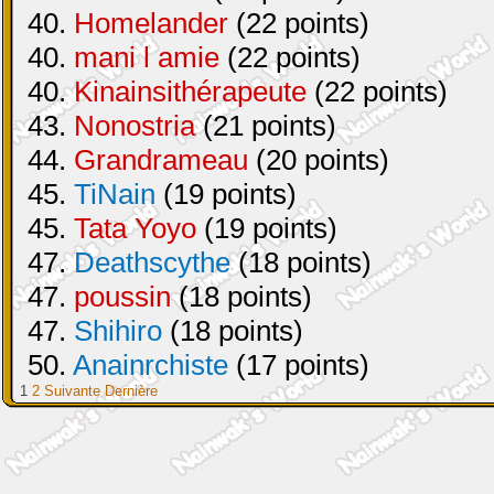
40.
Homelander
(22 points)
40.
mani l amie
(22 points)
40.
Kinainsithérapeute
(22 points)
43.
Nonostria
(21 points)
44.
Grandrameau
(20 points)
45.
TiNain
(19 points)
45.
Tata Yoyo
(19 points)
47.
Deathscythe
(18 points)
47.
poussin
(18 points)
47.
Shihiro
(18 points)
50.
Anainrchiste
(17 points)
1
2
Suivante
Dernière