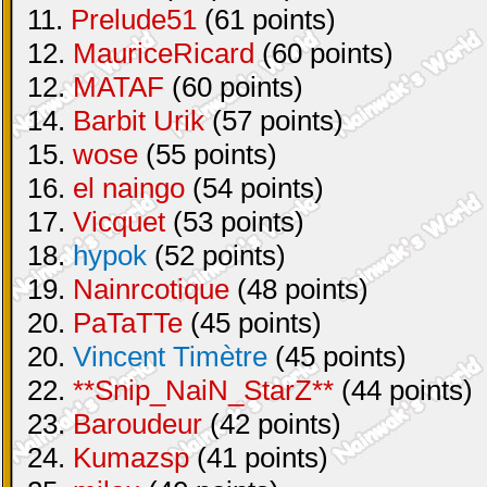
11.
Prelude51
(61 points)
12.
MauriceRicard
(60 points)
12.
MATAF
(60 points)
14.
Barbit Urik
(57 points)
15.
wose
(55 points)
16.
el naingo
(54 points)
17.
Vicquet
(53 points)
18.
hypok
(52 points)
19.
Nainrcotique
(48 points)
20.
PaTaTTe
(45 points)
20.
Vincent Timètre
(45 points)
22.
**Snip_NaiN_StarZ**
(44 points)
23.
Baroudeur
(42 points)
24.
Kumazsp
(41 points)