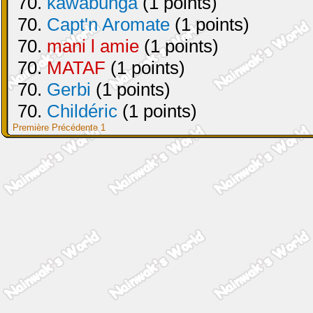
70.
kawabunga
(1 points)
70.
Capt'n Aromate
(1 points)
70.
mani l amie
(1 points)
70.
MATAF
(1 points)
70.
Gerbi
(1 points)
70.
Childéric
(1 points)
Première
Précédente
1