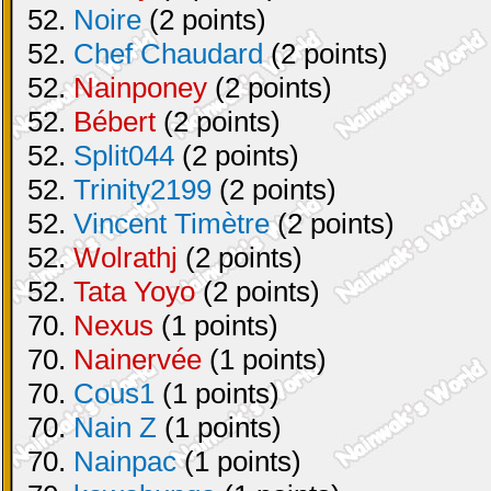
52.
Noire
(2 points)
52.
Chef Chaudard
(2 points)
52.
Nainponey
(2 points)
52.
Bébert
(2 points)
52.
Split044
(2 points)
52.
Trinity2199
(2 points)
52.
Vincent Timètre
(2 points)
52.
Wolrathj
(2 points)
52.
Tata Yoyo
(2 points)
70.
Nexus
(1 points)
70.
Nainervée
(1 points)
70.
Cous1
(1 points)
70.
Nain Z
(1 points)
70.
Nainpac
(1 points)