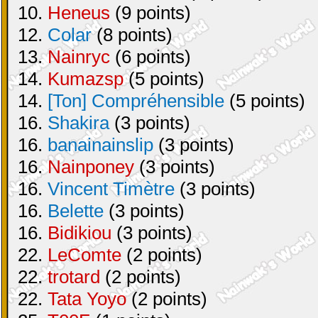
10.
Heneus
(9 points)
12.
Colar
(8 points)
13.
Nainryc
(6 points)
14.
Kumazsp
(5 points)
14.
[Ton] Compréhensible
(5 points)
16.
Shakira
(3 points)
16.
banainainslip
(3 points)
16.
Nainponey
(3 points)
16.
Vincent Timètre
(3 points)
16.
Belette
(3 points)
16.
Bidikiou
(3 points)
22.
LeComte
(2 points)
22.
trotard
(2 points)
22.
Tata Yoyo
(2 points)