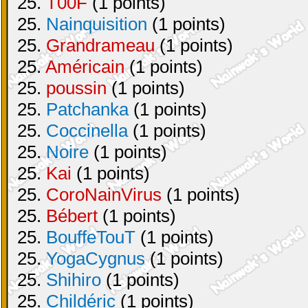
25.
T00F
(1 points)
25.
Nainquisition
(1 points)
25.
Grandrameau
(1 points)
25.
Américain
(1 points)
25.
poussin
(1 points)
25.
Patchanka
(1 points)
25.
Coccinella
(1 points)
25.
Noire
(1 points)
25.
Kai
(1 points)
25.
CoroNainVirus
(1 points)
25.
Bébert
(1 points)
25.
BouffeTouT
(1 points)
25.
YogaCygnus
(1 points)
25.
Shihiro
(1 points)
25.
Childéric
(1 points)