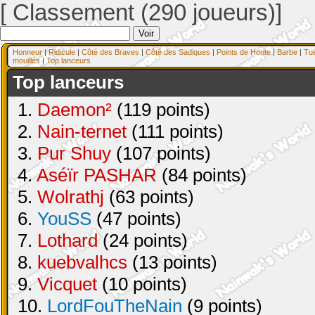
[ Classement (290 joueurs)]
Honneur
|
Ridicule
|
Côté des Braves
|
Côté des Sadiques
|
Points de Honte
|
Barbe
|
Tu
mouillés
|
Top lanceurs
Top lanceurs
1.
Daemon²
(119 points)
2.
Nain-ternet
(111 points)
3.
Pur Shuy
(107 points)
4.
Aséïr PASHAR
(84 points)
5.
Wolrathj
(63 points)
6.
YouSS
(47 points)
7.
Lothard
(24 points)
8.
kuebvalhcs
(13 points)
9.
Vicquet
(10 points)
10.
LordFouTheNain
(9 points)