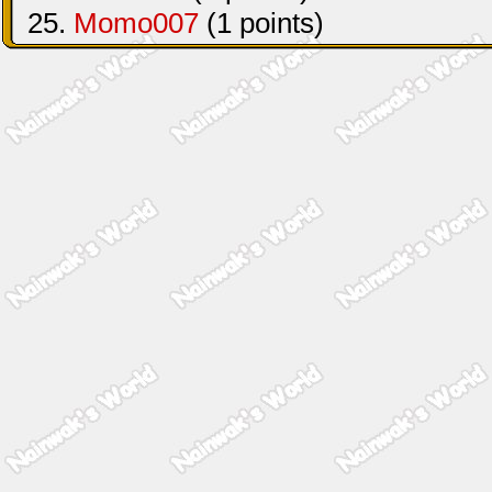
25.
Momo007
(1 points)