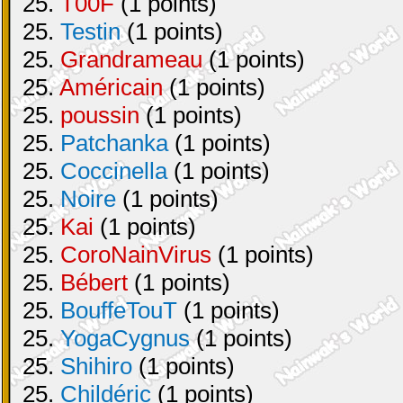
25.
T00F
(1 points)
25.
Testin
(1 points)
25.
Grandrameau
(1 points)
25.
Américain
(1 points)
25.
poussin
(1 points)
25.
Patchanka
(1 points)
25.
Coccinella
(1 points)
25.
Noire
(1 points)
25.
Kai
(1 points)
25.
CoroNainVirus
(1 points)
25.
Bébert
(1 points)
25.
BouffeTouT
(1 points)
25.
YogaCygnus
(1 points)
25.
Shihiro
(1 points)
25.
Childéric
(1 points)