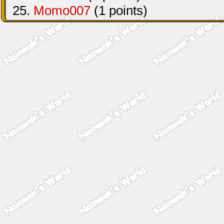
25.
Momo007
(1 points)