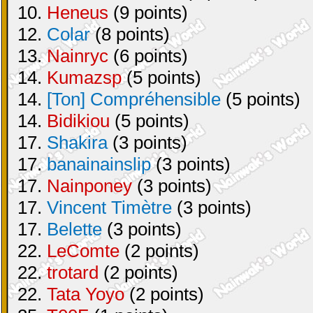
10.
Heneus
(9 points)
12.
Colar
(8 points)
13.
Nainryc
(6 points)
14.
Kumazsp
(5 points)
14.
[Ton] Compréhensible
(5 points)
14.
Bidikiou
(5 points)
17.
Shakira
(3 points)
17.
banainainslip
(3 points)
17.
Nainponey
(3 points)
17.
Vincent Timètre
(3 points)
17.
Belette
(3 points)
22.
LeComte
(2 points)
22.
trotard
(2 points)
22.
Tata Yoyo
(2 points)