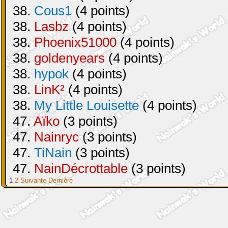
38.
Cous1
(4 points)
38.
Lasbz
(4 points)
38.
Phoenix51000
(4 points)
38.
goldenyears
(4 points)
38.
hypok
(4 points)
38.
LinK²
(4 points)
38.
My Little Louisette
(4 points)
47.
Aïko
(3 points)
47.
Nainryc
(3 points)
47.
TiNain
(3 points)
47.
NainDécrottable
(3 points)
1
2
Suivante
Dernière