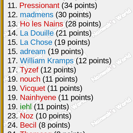
11.
Pressionant
(34 points)
12.
madmens
(30 points)
13.
Ho les Nains
(28 points)
14.
La Douille
(21 points)
15.
La Chose
(19 points)
15.
adream
(19 points)
17.
William Kramps
(12 points)
17.
Tyzef
(12 points)
19.
nouch
(11 points)
19.
Vicquet
(11 points)
19.
Nainhyene
(11 points)
19.
iehl
(11 points)
23.
Noz
(10 points)
24.
Becil
(8 points)