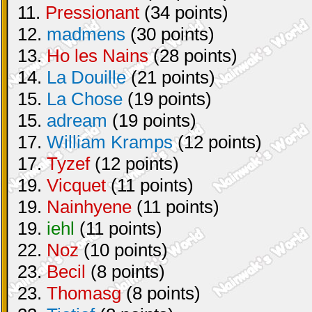
11.
Pressionant
(34 points)
12.
madmens
(30 points)
13.
Ho les Nains
(28 points)
14.
La Douille
(21 points)
15.
La Chose
(19 points)
15.
adream
(19 points)
17.
William Kramps
(12 points)
17.
Tyzef
(12 points)
19.
Vicquet
(11 points)
19.
Nainhyene
(11 points)
19.
iehl
(11 points)
22.
Noz
(10 points)
23.
Becil
(8 points)
23.
Thomasg
(8 points)