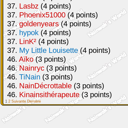
37.
Lasbz
(4 points)
37.
Phoenix51000
(4 points)
37.
goldenyears
(4 points)
37.
hypok
(4 points)
37.
LinK²
(4 points)
37.
My Little Louisette
(4 points)
46.
Aïko
(3 points)
46.
Nainryc
(3 points)
46.
TiNain
(3 points)
46.
NainDécrottable
(3 points)
46.
Kinainsithérapeute
(3 points)
1
2
Suivante
Dernière