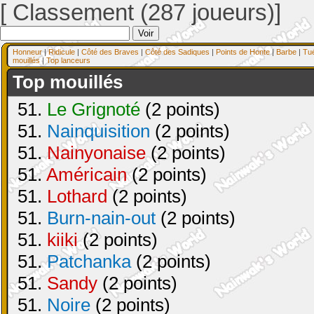
[ Classement (287 joueurs)]
Honneur
|
Ridicule
|
Côté des Braves
|
Côté des Sadiques
|
Points de Honte
|
Barbe
|
Tu
mouillés
|
Top lanceurs
Top mouillés
51.
Le Grignoté
(2 points)
51.
Nainquisition
(2 points)
51.
Nainyonaise
(2 points)
51.
Américain
(2 points)
51.
Lothard
(2 points)
51.
Burn-nain-out
(2 points)
51.
kiiki
(2 points)
51.
Patchanka
(2 points)
51.
Sandy
(2 points)
51.
Noire
(2 points)