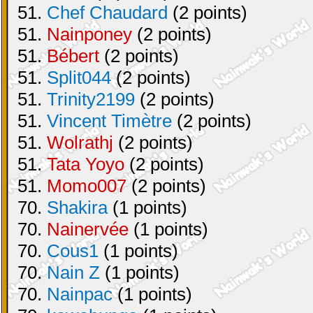
51.
Chef Chaudard
(2 points)
51.
Nainponey
(2 points)
51.
Bébert
(2 points)
51.
Split044
(2 points)
51.
Trinity2199
(2 points)
51.
Vincent Timètre
(2 points)
51.
Wolrathj
(2 points)
51.
Tata Yoyo
(2 points)
51.
Momo007
(2 points)
70.
Shakira
(1 points)
70.
Nainervée
(1 points)
70.
Cous1
(1 points)
70.
Nain Z
(1 points)
70.
Nainpac
(1 points)