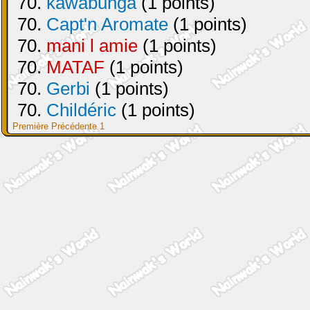
70.
kawabunga
(1 points)
70.
Capt'n Aromate
(1 points)
70.
mani l amie
(1 points)
70.
MATAF
(1 points)
70.
Gerbi
(1 points)
70.
Childéric
(1 points)
Première
Précédente
1