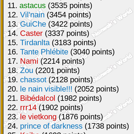
11.
astacus
(3535 points)
12.
Vil'nain
(3454 points)
13.
GuiChe
(3422 points)
14.
Caster
(3337 points)
15.
Tirdanlta
(3183 points)
16.
Tante Phlébite
(3040 points)
17.
Nami
(2214 points)
18.
Zou
(2201 points)
19.
chassot
(2128 points)
20.
le nain visible!!!
(2052 points)
21.
Bibédalcol
(1982 points)
22.
rrr14
(1902 points)
23.
le vietkong
(1876 points)
24.
prince of darkness
(1738 points)