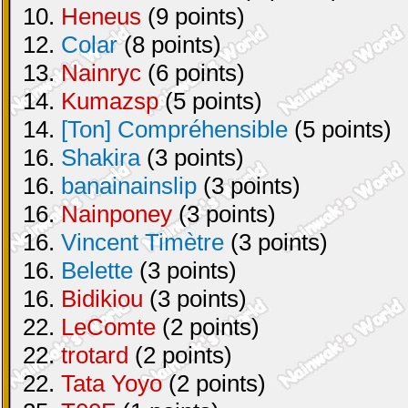
10.
Heneus
(9 points)
12.
Colar
(8 points)
13.
Nainryc
(6 points)
14.
Kumazsp
(5 points)
14.
[Ton] Compréhensible
(5 points)
16.
Shakira
(3 points)
16.
banainainslip
(3 points)
16.
Nainponey
(3 points)
16.
Vincent Timètre
(3 points)
16.
Belette
(3 points)
16.
Bidikiou
(3 points)
22.
LeComte
(2 points)
22.
trotard
(2 points)
22.
Tata Yoyo
(2 points)