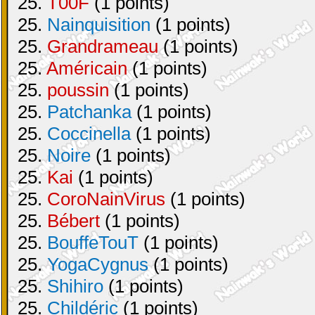
25.
T00F
(1 points)
25.
Nainquisition
(1 points)
25.
Grandrameau
(1 points)
25.
Américain
(1 points)
25.
poussin
(1 points)
25.
Patchanka
(1 points)
25.
Coccinella
(1 points)
25.
Noire
(1 points)
25.
Kai
(1 points)
25.
CoroNainVirus
(1 points)
25.
Bébert
(1 points)
25.
BouffeTouT
(1 points)
25.
YogaCygnus
(1 points)
25.
Shihiro
(1 points)
25.
Childéric
(1 points)