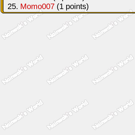
25.
Momo007
(1 points)