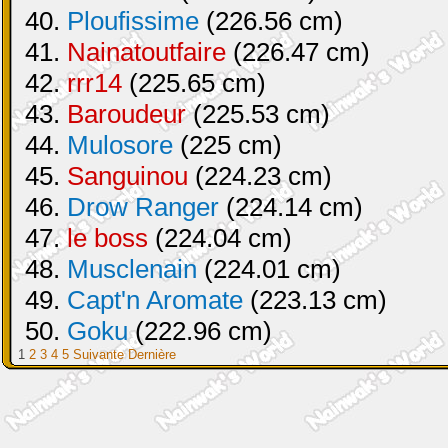
40.
Ploufissime
(226.56 cm)
41.
Nainatoutfaire
(226.47 cm)
42.
rrr14
(225.65 cm)
43.
Baroudeur
(225.53 cm)
44.
Mulosore
(225 cm)
45.
Sanguinou
(224.23 cm)
46.
Drow Ranger
(224.14 cm)
47.
le boss
(224.04 cm)
48.
Musclenain
(224.01 cm)
49.
Capt'n Aromate
(223.13 cm)
50.
Goku
(222.96 cm)
1
2
3
4
5
Suivante
Dernière