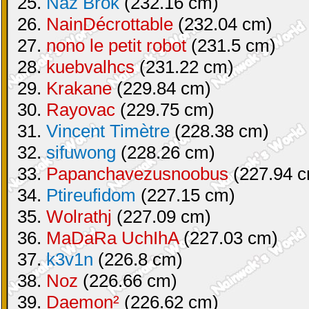
25.
Naz Brok
(232.16 cm)
26.
NainDécrottable
(232.04 cm)
27.
nono le petit robot
(231.5 cm)
28.
kuebvalhcs
(231.22 cm)
29.
Krakane
(229.84 cm)
30.
Rayovac
(229.75 cm)
31.
Vincent Timètre
(228.38 cm)
32.
sifuwong
(228.26 cm)
33.
Papanchavezusnoobus
(227.94 
34.
Ptireufidom
(227.15 cm)
35.
Wolrathj
(227.09 cm)
36.
MaDaRa UchIhA
(227.03 cm)
37.
k3v1n
(226.8 cm)
38.
Noz
(226.66 cm)
39.
Daemon²
(226.62 cm)