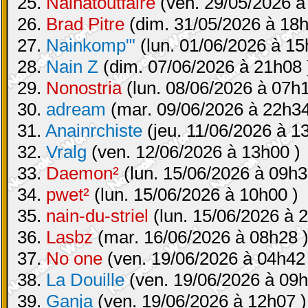
25.
Nainatoutfaire
(ven. 29/05/2026 à
26.
Brad Pitre
(dim. 31/05/2026 à 18h
27.
Nainkomp"'
(lun. 01/06/2026 à 15
28.
Nain Z
(dim. 07/06/2026 à 21h08 
29.
Nonostria
(lun. 08/06/2026 à 07h1
30.
adream
(mar. 09/06/2026 à 22h34
31.
Anainrchiste
(jeu. 11/06/2026 à 1
32.
Vralg
(ven. 12/06/2026 à 13h00 )
33.
Daemon²
(lun. 15/06/2026 à 09h3
34.
pwet²
(lun. 15/06/2026 à 10h00 )
35.
nain-du-striel
(lun. 15/06/2026 à 
36.
Lasbz
(mar. 16/06/2026 à 08h28 
37.
No one
(ven. 19/06/2026 à 04h42
38.
La Douille
(ven. 19/06/2026 à 09h
39.
Ganja
(ven. 19/06/2026 à 12h07 )