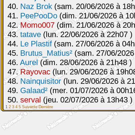
40.
Naz Brok
(sam. 20/06/2026 à 18h
41.
PeePooDo
(dim. 21/06/2026 à 10
42.
Momo007
(dim. 21/06/2026 à 20h
43.
tatave
(lun. 22/06/2026 à 22h07 )
44.
Le Plastif
(sam. 27/06/2026 à 04h
45.
Brutus_Matius²
(sam. 27/06/2026
46.
Aurel
(dim. 28/06/2026 à 21h48 )
47.
Rayovac
(lun. 29/06/2026 à 19h08
48.
Nainquisitor
(lun. 29/06/2026 à 2
49.
Galaad²
(mer. 01/07/2026 à 00h16
50.
serval
(jeu. 02/07/2026 à 13h43 )
1
2
3
4
5
Suivante
Dernière