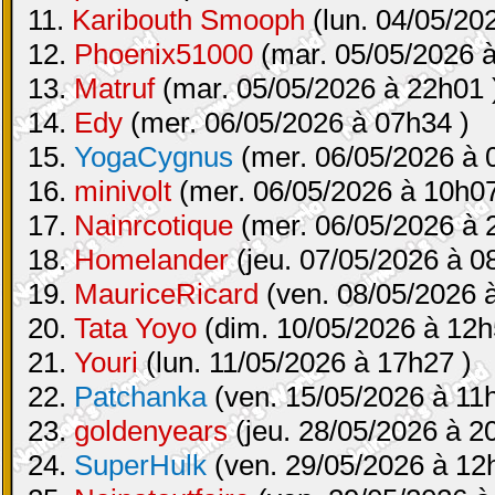
11.
Karibouth Smooph
(lun. 04/05/20
12.
Phoenix51000
(mar. 05/05/2026 à
13.
Matruf
(mar. 05/05/2026 à 22h01 
14.
Edy
(mer. 06/05/2026 à 07h34 )
15.
YogaCygnus
(mer. 06/05/2026 à 
16.
minivolt
(mer. 06/05/2026 à 10h07
17.
Nainrcotique
(mer. 06/05/2026 à 
18.
Homelander
(jeu. 07/05/2026 à 0
19.
MauriceRicard
(ven. 08/05/2026 
20.
Tata Yoyo
(dim. 10/05/2026 à 12h
21.
Youri
(lun. 11/05/2026 à 17h27 )
22.
Patchanka
(ven. 15/05/2026 à 11
23.
goldenyears
(jeu. 28/05/2026 à 2
24.
SuperHulk
(ven. 29/05/2026 à 12