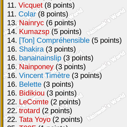
11.
Vicquet
(8 points)
11.
Colar
(8 points)
13.
Nainryc
(6 points)
14.
Kumazsp
(5 points)
14.
[Ton] Compréhensible
(5 points)
16.
Shakira
(3 points)
16.
banainainslip
(3 points)
16.
Nainponey
(3 points)
16.
Vincent Timètre
(3 points)
16.
Belette
(3 points)
16.
Bidikiou
(3 points)
22.
LeComte
(2 points)
22.
trotard
(2 points)
22.
Tata Yoyo
(2 points)