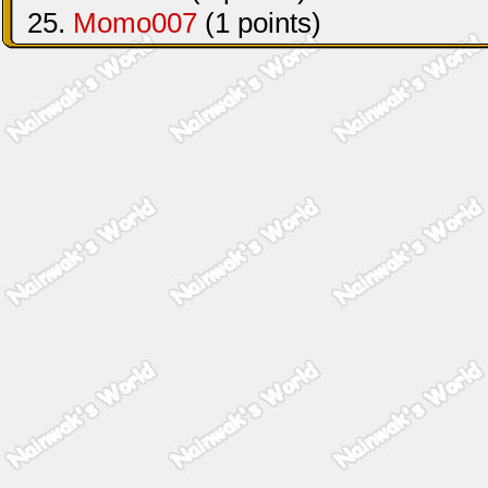
25.
Momo007
(1 points)