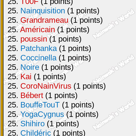
25.
T00F
(1 points)
25.
Nainquisition
(1 points)
25.
Grandrameau
(1 points)
25.
Américain
(1 points)
25.
poussin
(1 points)
25.
Patchanka
(1 points)
25.
Coccinella
(1 points)
25.
Noire
(1 points)
25.
Kai
(1 points)
25.
CoroNainVirus
(1 points)
25.
Bébert
(1 points)
25.
BouffeTouT
(1 points)
25.
YogaCygnus
(1 points)
25.
Shihiro
(1 points)
25.
Childéric
(1 points)