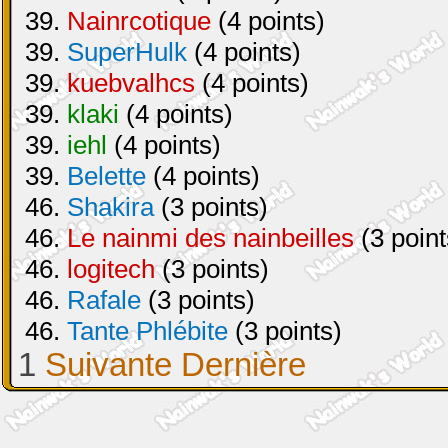
39.
Nainrcotique
(4 points)
39.
SuperHulk
(4 points)
39.
kuebvalhcs
(4 points)
39.
klaki
(4 points)
39.
iehl
(4 points)
39.
Belette
(4 points)
46.
Shakira
(3 points)
46.
Le nainmi des nainbeilles
(3 point
46.
logitech
(3 points)
46.
Rafale
(3 points)
46.
Tante Phlébite
(3 points)
1
Suivante
Dernière