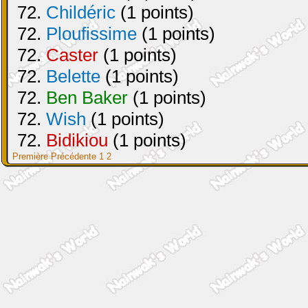
72.
Childéric
(1 points)
72.
Ploufissime
(1 points)
72.
Caster
(1 points)
72.
Belette
(1 points)
72.
Ben Baker
(1 points)
72.
Wish
(1 points)
72.
Bidikiou
(1 points)
Première
Précédente
1
2