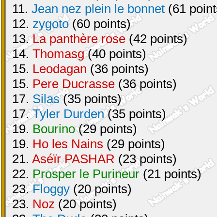
11.
Jean nez plein le bonnet
(61 point
12.
zygoto
(60 points)
13.
La panthère rose
(42 points)
14.
Thomasg
(40 points)
15.
Leodagan
(36 points)
15.
Pere Ducrasse
(36 points)
17.
Silas
(35 points)
17.
Tyler Durden
(35 points)
19.
Bourino
(29 points)
19.
Ho les Nains
(29 points)
21.
Aséïr PASHAR
(23 points)
22.
Prosper le Purineur
(21 points)
23.
Floggy
(20 points)
23.
Noz
(20 points)