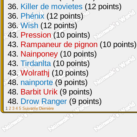
36.
Killer de movietes
(12 points)
36.
Phénix
(12 points)
36.
Wish
(12 points)
43.
Pression
(10 points)
43.
Rampaneur de pignon
(10 points)
43.
Nainponey
(10 points)
43.
Tirdanlta
(10 points)
43.
Wolrathj
(10 points)
48.
nainporte
(9 points)
48.
Barbit Urik
(9 points)
48.
Drow Ranger
(9 points)
1
2
3
4
5
Suivante
Dernière