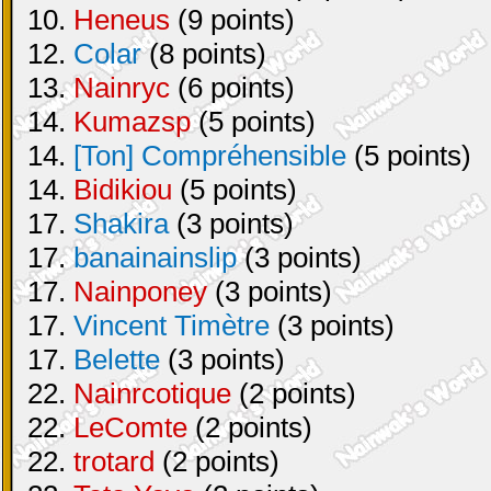
10.
Heneus
(9 points)
12.
Colar
(8 points)
13.
Nainryc
(6 points)
14.
Kumazsp
(5 points)
14.
[Ton] Compréhensible
(5 points)
14.
Bidikiou
(5 points)
17.
Shakira
(3 points)
17.
banainainslip
(3 points)
17.
Nainponey
(3 points)
17.
Vincent Timètre
(3 points)
17.
Belette
(3 points)
22.
Nainrcotique
(2 points)
22.
LeComte
(2 points)
22.
trotard
(2 points)