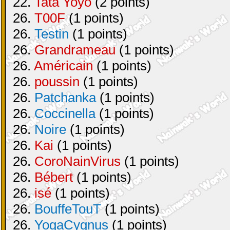
22.
Tata Yoyo
(2 points)
26.
T00F
(1 points)
26.
Testin
(1 points)
26.
Grandrameau
(1 points)
26.
Américain
(1 points)
26.
poussin
(1 points)
26.
Patchanka
(1 points)
26.
Coccinella
(1 points)
26.
Noire
(1 points)
26.
Kai
(1 points)
26.
CoroNainVirus
(1 points)
26.
Bébert
(1 points)
26.
isé
(1 points)
26.
BouffeTouT
(1 points)
26.
YogaCygnus
(1 points)