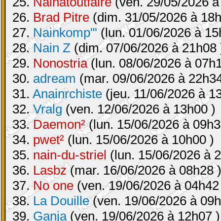
25.
Nainatoutfaire
(ven. 29/05/2026 à
26.
Brad Pitre
(dim. 31/05/2026 à 18h
27.
Nainkomp"'
(lun. 01/06/2026 à 15
28.
Nain Z
(dim. 07/06/2026 à 21h08 
29.
Nonostria
(lun. 08/06/2026 à 07h1
30.
adream
(mar. 09/06/2026 à 22h34
31.
Anainrchiste
(jeu. 11/06/2026 à 1
32.
Vralg
(ven. 12/06/2026 à 13h00 )
33.
Daemon²
(lun. 15/06/2026 à 09h3
34.
pwet²
(lun. 15/06/2026 à 10h00 )
35.
nain-du-striel
(lun. 15/06/2026 à 
36.
Lasbz
(mar. 16/06/2026 à 08h28 
37.
No one
(ven. 19/06/2026 à 04h42
38.
La Douille
(ven. 19/06/2026 à 09h
39.
Ganja
(ven. 19/06/2026 à 12h07 )