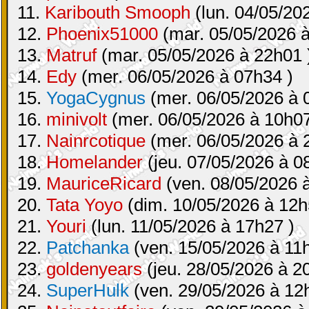
11.
Karibouth Smooph
(lun. 04/05/20
12.
Phoenix51000
(mar. 05/05/2026 à
13.
Matruf
(mar. 05/05/2026 à 22h01 
14.
Edy
(mer. 06/05/2026 à 07h34 )
15.
YogaCygnus
(mer. 06/05/2026 à 
16.
minivolt
(mer. 06/05/2026 à 10h07
17.
Nainrcotique
(mer. 06/05/2026 à 
18.
Homelander
(jeu. 07/05/2026 à 0
19.
MauriceRicard
(ven. 08/05/2026 
20.
Tata Yoyo
(dim. 10/05/2026 à 12h
21.
Youri
(lun. 11/05/2026 à 17h27 )
22.
Patchanka
(ven. 15/05/2026 à 11
23.
goldenyears
(jeu. 28/05/2026 à 2
24.
SuperHulk
(ven. 29/05/2026 à 12