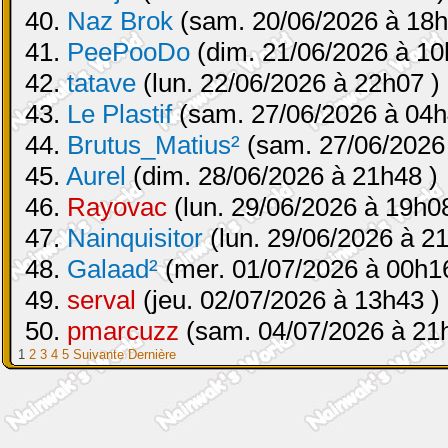
40.
Naz Brok
(sam. 20/06/2026 à 18h
41.
PeePooDo
(dim. 21/06/2026 à 10
42.
tatave
(lun. 22/06/2026 à 22h07 )
43.
Le Plastif
(sam. 27/06/2026 à 04h
44.
Brutus_Matius²
(sam. 27/06/2026
45.
Aurel
(dim. 28/06/2026 à 21h48 )
46.
Rayovac
(lun. 29/06/2026 à 19h08
47.
Nainquisitor
(lun. 29/06/2026 à 2
48.
Galaad²
(mer. 01/07/2026 à 00h16
49.
serval
(jeu. 02/07/2026 à 13h43 )
50.
pmarcuzz
(sam. 04/07/2026 à 21
1
2
3
4
5
Suivante
Dernière