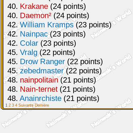
40.
Krakane
(24 points)
40.
Daemon²
(24 points)
42.
William Kramps
(23 points)
42.
Nainpac
(23 points)
42.
Colar
(23 points)
45.
Vralg
(22 points)
45.
Drow Ranger
(22 points)
45.
zebedmaster
(22 points)
48.
nainpolitain
(21 points)
48.
Nain-ternet
(21 points)
48.
Anainrchiste
(21 points)
1
2
3
4
Suivante
Dernière