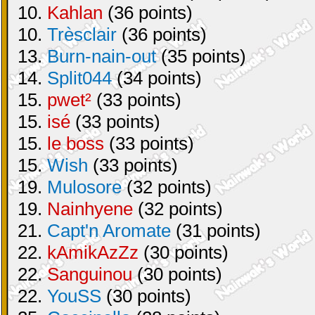
10.
Kahlan
(36 points)
10.
Trèsclair
(36 points)
13.
Burn-nain-out
(35 points)
14.
Split044
(34 points)
15.
pwet²
(33 points)
15.
isé
(33 points)
15.
le boss
(33 points)
15.
Wish
(33 points)
19.
Mulosore
(32 points)
19.
Nainhyene
(32 points)
21.
Capt'n Aromate
(31 points)
22.
kAmikAzZz
(30 points)
22.
Sanguinou
(30 points)
22.
YouSS
(30 points)