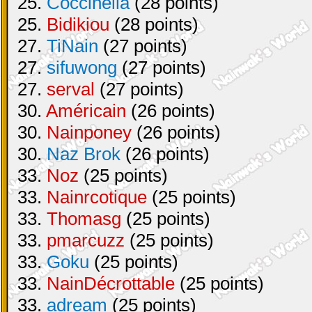
25.
Coccinella
(28 points)
25.
Bidikiou
(28 points)
27.
TiNain
(27 points)
27.
sifuwong
(27 points)
27.
serval
(27 points)
30.
Américain
(26 points)
30.
Nainponey
(26 points)
30.
Naz Brok
(26 points)
33.
Noz
(25 points)
33.
Nainrcotique
(25 points)
33.
Thomasg
(25 points)
33.
pmarcuzz
(25 points)
33.
Goku
(25 points)
33.
NainDécrottable
(25 points)
33.
adream
(25 points)