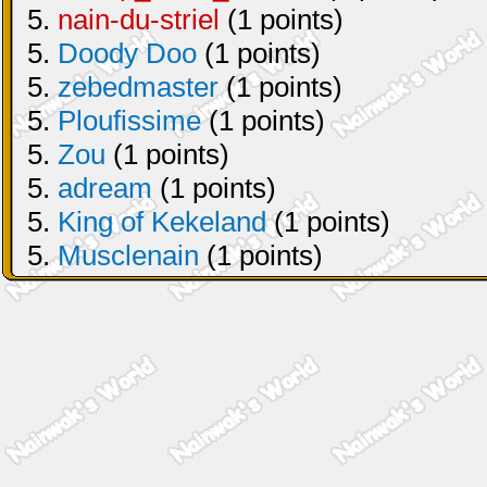
5.
nain-du-striel
(1 points)
5.
Doody Doo
(1 points)
5.
zebedmaster
(1 points)
5.
Ploufissime
(1 points)
5.
Zou
(1 points)
5.
adream
(1 points)
5.
King of Kekeland
(1 points)
5.
Musclenain
(1 points)