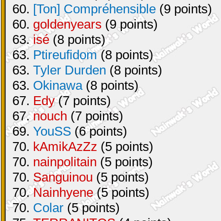
60.
[Ton] Compréhensible
(9 points)
60.
goldenyears
(9 points)
63.
isé
(8 points)
63.
Ptireufidom
(8 points)
63.
Tyler Durden
(8 points)
63.
Okinawa
(8 points)
67.
Edy
(7 points)
67.
nouch
(7 points)
69.
YouSS
(6 points)
70.
kAmikAzZz
(5 points)
70.
nainpolitain
(5 points)
70.
Sanguinou
(5 points)
70.
Nainhyene
(5 points)
70.
Colar
(5 points)