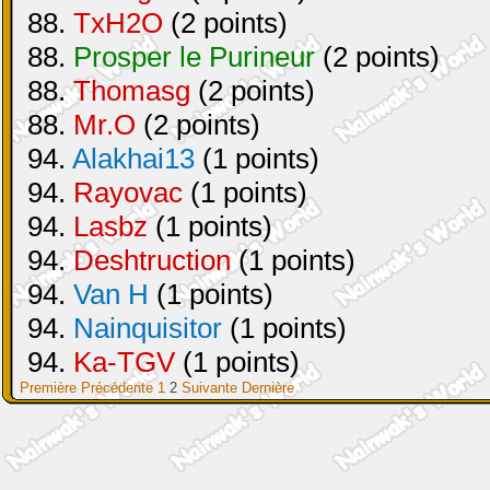
88.
TxH2O
(2 points)
88.
Prosper le Purineur
(2 points)
88.
Thomasg
(2 points)
88.
Mr.O
(2 points)
94.
Alakhai13
(1 points)
94.
Rayovac
(1 points)
94.
Lasbz
(1 points)
94.
Deshtruction
(1 points)
94.
Van H
(1 points)
94.
Nainquisitor
(1 points)
94.
Ka-TGV
(1 points)
Première
Précédente
1
2
Suivante
Dernière