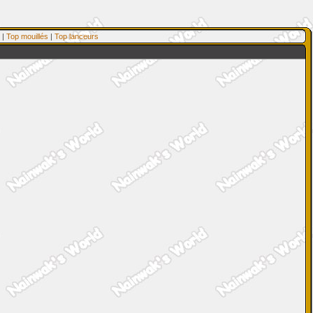
|
Top mouillés
|
Top lanceurs