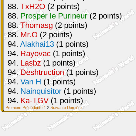
88.
TxH2O
(2 points)
88.
Prosper le Purineur
(2 points)
88.
Thomasg
(2 points)
88.
Mr.O
(2 points)
94.
Alakhai13
(1 points)
94.
Rayovac
(1 points)
94.
Lasbz
(1 points)
94.
Deshtruction
(1 points)
94.
Van H
(1 points)
94.
Nainquisitor
(1 points)
94.
Ka-TGV
(1 points)
Première
Précédente
1
2
Suivante
Dernière