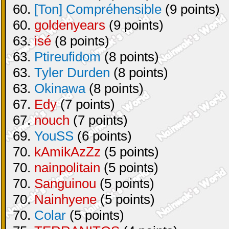
60.
[Ton] Compréhensible
(9 points)
60.
goldenyears
(9 points)
63.
isé
(8 points)
63.
Ptireufidom
(8 points)
63.
Tyler Durden
(8 points)
63.
Okinawa
(8 points)
67.
Edy
(7 points)
67.
nouch
(7 points)
69.
YouSS
(6 points)
70.
kAmikAzZz
(5 points)
70.
nainpolitain
(5 points)
70.
Sanguinou
(5 points)
70.
Nainhyene
(5 points)
70.
Colar
(5 points)