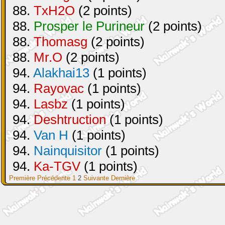
88.
TxH2O
(2 points)
88.
Prosper le Purineur
(2 points)
88.
Thomasg
(2 points)
88.
Mr.O
(2 points)
94.
Alakhai13
(1 points)
94.
Rayovac
(1 points)
94.
Lasbz
(1 points)
94.
Deshtruction
(1 points)
94.
Van H
(1 points)
94.
Nainquisitor
(1 points)
94.
Ka-TGV
(1 points)
Première
Précédente
1
2
Suivante
Dernière