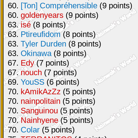
60.
[Ton] Compréhensible
(9 points)
60.
goldenyears
(9 points)
63.
isé
(8 points)
63.
Ptireufidom
(8 points)
63.
Tyler Durden
(8 points)
63.
Okinawa
(8 points)
67.
Edy
(7 points)
67.
nouch
(7 points)
69.
YouSS
(6 points)
70.
kAmikAzZz
(5 points)
70.
nainpolitain
(5 points)
70.
Sanguinou
(5 points)
70.
Nainhyene
(5 points)
70.
Colar
(5 points)