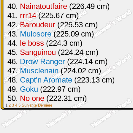
40.
Nainatoutfaire
(226.49 cm)
41.
rrr14
(225.67 cm)
42.
Baroudeur
(225.53 cm)
43.
Mulosore
(225.09 cm)
44.
le boss
(224.3 cm)
45.
Sanguinou
(224.24 cm)
46.
Drow Ranger
(224.14 cm)
47.
Musclenain
(224.02 cm)
48.
Capt'n Aromate
(223.13 cm)
49.
Goku
(222.97 cm)
50.
No one
(222.31 cm)
1
2
3
4
5
Suivante
Dernière