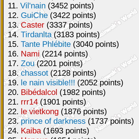
11.
Vil'nain
(3452 points)
12.
GuiChe
(3422 points)
13.
Caster
(3337 points)
14.
Tirdanlta
(3183 points)
15.
Tante Phlébite
(3040 points)
16.
Nami
(2214 points)
17.
Zou
(2201 points)
18.
chassot
(2128 points)
19.
le nain visible!!!
(2052 points)
20.
Bibédalcol
(1982 points)
21.
rrr14
(1901 points)
22.
le vietkong
(1876 points)
23.
prince of darkness
(1737 points)
24.
Kaiba
(1693 points)