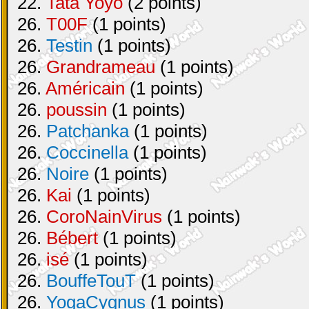
22.
Tata Yoyo
(2 points)
26.
T00F
(1 points)
26.
Testin
(1 points)
26.
Grandrameau
(1 points)
26.
Américain
(1 points)
26.
poussin
(1 points)
26.
Patchanka
(1 points)
26.
Coccinella
(1 points)
26.
Noire
(1 points)
26.
Kai
(1 points)
26.
CoroNainVirus
(1 points)
26.
Bébert
(1 points)
26.
isé
(1 points)
26.
BouffeTouT
(1 points)
26.
YogaCygnus
(1 points)