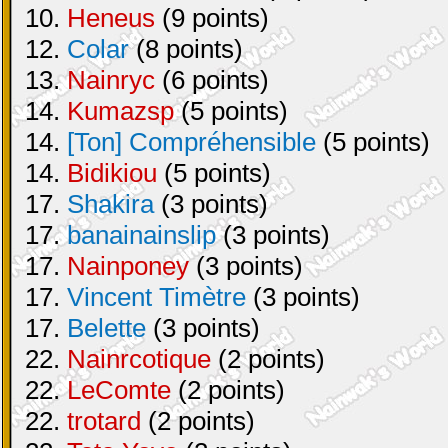
10.
Heneus
(9 points)
12.
Colar
(8 points)
13.
Nainryc
(6 points)
14.
Kumazsp
(5 points)
14.
[Ton] Compréhensible
(5 points)
14.
Bidikiou
(5 points)
17.
Shakira
(3 points)
17.
banainainslip
(3 points)
17.
Nainponey
(3 points)
17.
Vincent Timètre
(3 points)
17.
Belette
(3 points)
22.
Nainrcotique
(2 points)
22.
LeComte
(2 points)
22.
trotard
(2 points)