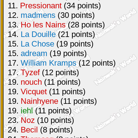
11.
Pressionant
(34 points)
12.
madmens
(30 points)
13.
Ho les Nains
(28 points)
14.
La Douille
(21 points)
15.
La Chose
(19 points)
15.
adream
(19 points)
17.
William Kramps
(12 points)
17.
Tyzef
(12 points)
19.
nouch
(11 points)
19.
Vicquet
(11 points)
19.
Nainhyene
(11 points)
19.
iehl
(11 points)
23.
Noz
(10 points)
24.
Becil
(8 points)