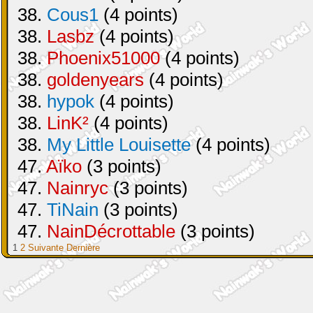
38.
Cous1
(4 points)
38.
Lasbz
(4 points)
38.
Phoenix51000
(4 points)
38.
goldenyears
(4 points)
38.
hypok
(4 points)
38.
LinK²
(4 points)
38.
My Little Louisette
(4 points)
47.
Aïko
(3 points)
47.
Nainryc
(3 points)
47.
TiNain
(3 points)
47.
NainDécrottable
(3 points)
1
2
Suivante
Dernière