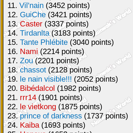
11.
Vil'nain
(3452 points)
12.
GuiChe
(3421 points)
13.
Caster
(3337 points)
14.
Tirdanlta
(3183 points)
15.
Tante Phlébite
(3040 points)
16.
Nami
(2214 points)
17.
Zou
(2201 points)
18.
chassot
(2128 points)
19.
le nain visible!!!
(2052 points)
20.
Bibédalcol
(1982 points)
21.
rrr14
(1901 points)
22.
le vietkong
(1875 points)
23.
prince of darkness
(1737 points)
24.
Kaiba
(1693 points)