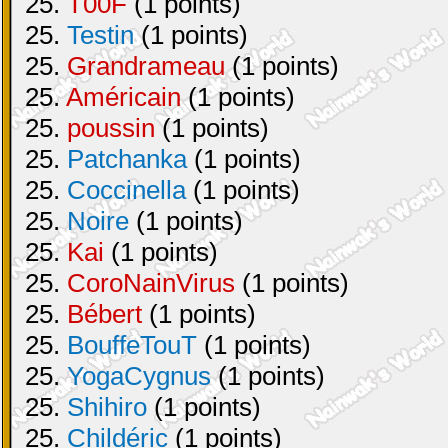
25.
T00F
(1 points)
25.
Testin
(1 points)
25.
Grandrameau
(1 points)
25.
Américain
(1 points)
25.
poussin
(1 points)
25.
Patchanka
(1 points)
25.
Coccinella
(1 points)
25.
Noire
(1 points)
25.
Kai
(1 points)
25.
CoroNainVirus
(1 points)
25.
Bébert
(1 points)
25.
BouffeTouT
(1 points)
25.
YogaCygnus
(1 points)
25.
Shihiro
(1 points)
25.
Childéric
(1 points)