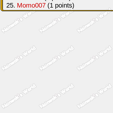
25.
Momo007
(1 points)