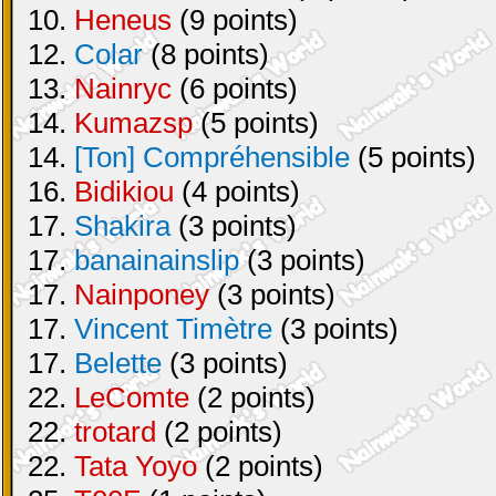
10.
Heneus
(9 points)
12.
Colar
(8 points)
13.
Nainryc
(6 points)
14.
Kumazsp
(5 points)
14.
[Ton] Compréhensible
(5 points)
16.
Bidikiou
(4 points)
17.
Shakira
(3 points)
17.
banainainslip
(3 points)
17.
Nainponey
(3 points)
17.
Vincent Timètre
(3 points)
17.
Belette
(3 points)
22.
LeComte
(2 points)
22.
trotard
(2 points)
22.
Tata Yoyo
(2 points)