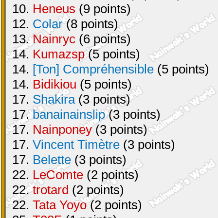
10.
Heneus
(9 points)
12.
Colar
(8 points)
13.
Nainryc
(6 points)
14.
Kumazsp
(5 points)
14.
[Ton] Compréhensible
(5 points)
14.
Bidikiou
(5 points)
17.
Shakira
(3 points)
17.
banainainslip
(3 points)
17.
Nainponey
(3 points)
17.
Vincent Timètre
(3 points)
17.
Belette
(3 points)
22.
LeComte
(2 points)
22.
trotard
(2 points)
22.
Tata Yoyo
(2 points)