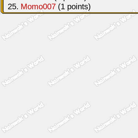
25.
Momo007
(1 points)