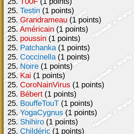
25.
T00F
(1 points)
25.
Testin
(1 points)
25.
Grandrameau
(1 points)
25.
Américain
(1 points)
25.
poussin
(1 points)
25.
Patchanka
(1 points)
25.
Coccinella
(1 points)
25.
Noire
(1 points)
25.
Kai
(1 points)
25.
CoroNainVirus
(1 points)
25.
Bébert
(1 points)
25.
BouffeTouT
(1 points)
25.
YogaCygnus
(1 points)
25.
Shihiro
(1 points)
25.
Childéric
(1 points)