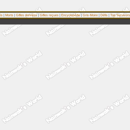
és
|
Morts
|
Gifles données
|
Gifles reçues
|
Encyclopédie
|
Gris-Moire
|
Défis
|
Top Survivors